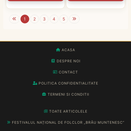
1
2
3
4
5
ACASA
DESPRE NOI
CONTACT
POLITICA CONFIDENTIALITATE
TERMENI SI CONDITII
TOATE ARTICOLELE
FESTIVALUL NAȚIONAL DE FOLCLOR „BRÂU MUNTENESC”