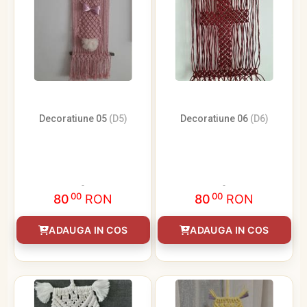
Decoratiune 05
(D5)
Decoratiune 06
(D6)
00
00
80
RON
80
RON
ADAUGA IN COS
ADAUGA IN COS