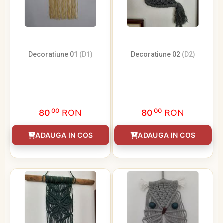
Decoratiune 01
(D1)
Decoratiune 02
(D2)
00
00
80
RON
80
RON
ADAUGA IN COS
ADAUGA IN COS