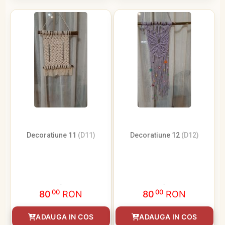
Decoratiune 11
(D11)
Decoratiune 12
(D12)
00
00
80
RON
80
RON
ADAUGA IN COS
ADAUGA IN COS