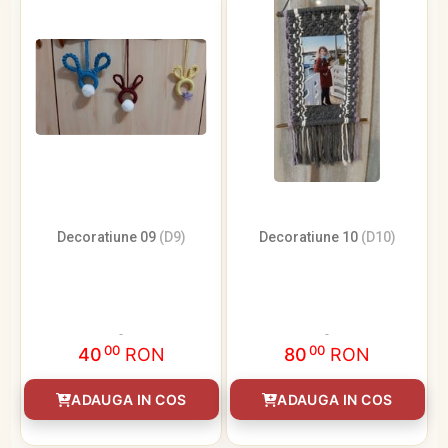
Decoratiune 09
(D9)
Decoratiune 10
(D10)
00
00
40
RON
80
RON
ADAUGA IN COS
ADAUGA IN COS