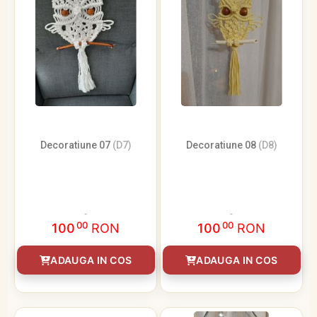
Decoratiune 07
(D7)
Decoratiune 08
(D8)
00
00
100
RON
100
RON
ADAUGA IN COS
ADAUGA IN COS