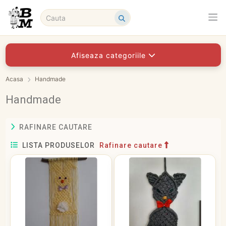
Afiseaza categoriile
Acasa
Handmade
Handmade
RAFINARE CAUTARE
LISTA PRODUSELOR
Rafinare cautare