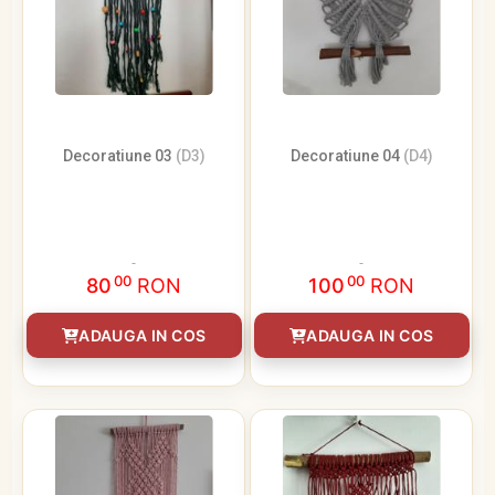
Decoratiune 03
(D3)
Decoratiune 04
(D4)
00
00
80
RON
100
RON
ADAUGA IN COS
ADAUGA IN COS