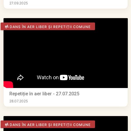
27.09.2025
DANS ÎN AER LIBER ȘI REPETIȚII COMUNE
Repetiție în aer liber - 27.07.2025
28.07.2025
DANS ÎN AER LIBER ȘI REPETIȚII COMUNE