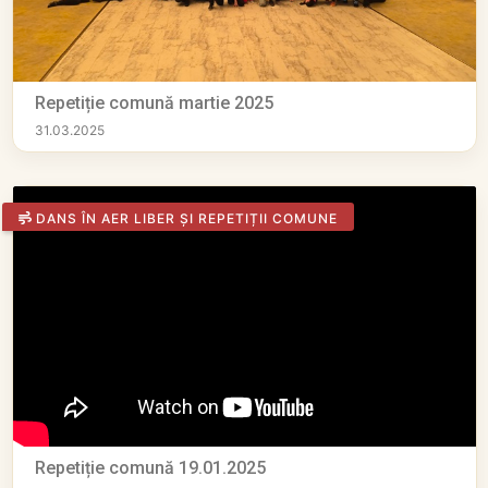
Repetiție comună martie 2025
31.03.2025
DANS ÎN AER LIBER ȘI REPETIȚII COMUNE
Repetiție comună 19.01.2025