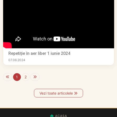
Repetiție în aer liber 1 iunie 2024
07.06.2024
1
2
Vezi toate articolele
ACASA