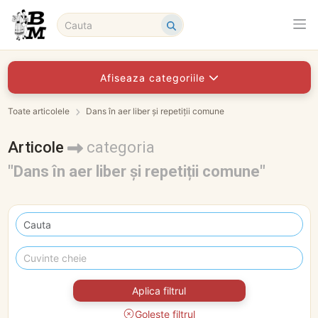
Afiseaza categoriile
Toate articolele
Dans în aer liber și repetiții comune
Articole
categoria
"Dans în aer liber și repetiții comune"
Aplica filtrul
Goleste filtrul