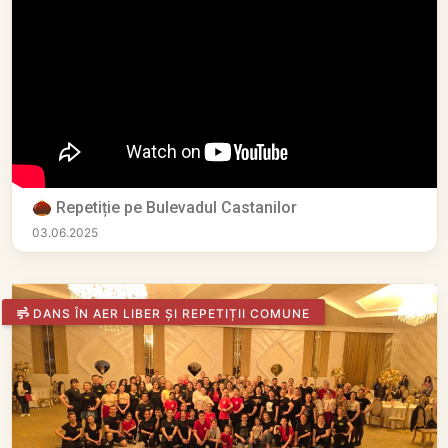
🌰 Repetiție pe Bulevadul Castanilor
03.06.2025
DANS ÎN AER LIBER ȘI REPETIȚII COMUNE