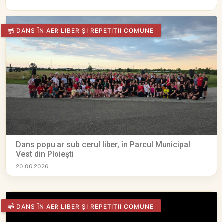
DANS ÎN AER LIBER ȘI REPETIȚII COMUNE
Dans popular sub cerul liber, în Parcul Municipal
Vest din Ploiești
20.06.2026
DANS ÎN AER LIBER ȘI REPETIȚII COMUNE