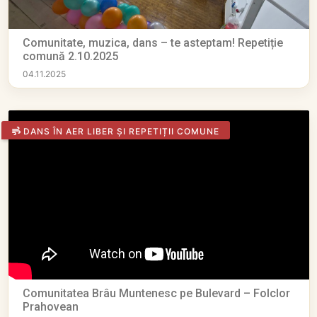
Comunitate, muzica, dans – te asteptam! Repetiție
comună 2.10.2025
04.11.2025
DANS ÎN AER LIBER ȘI REPETIȚII COMUNE
Comunitatea Brâu Muntenesc pe Bulevard – Folclor
Prahovean