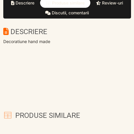
Descriere
Produse similare
Review-uri
Discutii, comentarii
DESCRIERE
Decoratiune hand made
PRODUSE SIMILARE