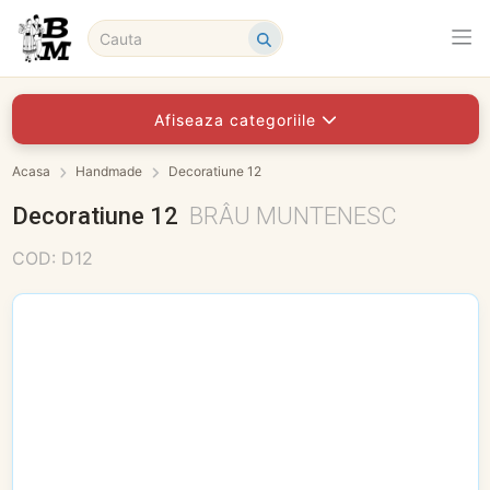
Afiseaza categoriile
Acasa
Handmade
Decoratiune 12
Decoratiune 12
BRÂU MUNTENESC
COD: D12