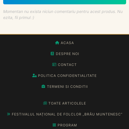
Momentan nu exista niciun comentariu pentru acest produs. Nu
ezita, fii primul :)
ACASA
DESPRE NOI
CONTACT
POLITICA CONFIDENTIALITATE
TERMENI SI CONDITII
TOATE ARTICOLELE
FESTIVALUL NAȚIONAL DE FOLCLOR „BRÂU MUNTENESC”
PROGRAM