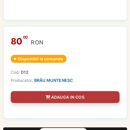
00
80
RON
Disponibil la comanda
Cod:
D12
Producator:
BRÂU MUNTENESC
ADAUGA IN COS