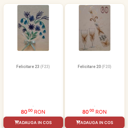
Felicitare 23
(F23)
Felicitare 20
(F20)
00
00
80
RON
80
RON
ADAUGA IN COS
ADAUGA IN COS