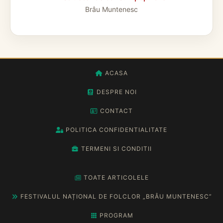
Brâu Muntenesc
ACASA
DESPRE NOI
CONTACT
POLITICA CONFIDENTIALITATE
TERMENI SI CONDITII
TOATE ARTICOLELE
FESTIVALUL NAȚIONAL DE FOLCLOR „BRÂU MUNTENESC”
PROGRAM