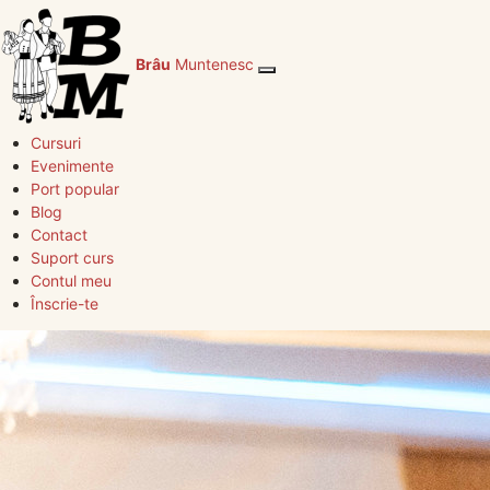
Brâu
Muntenesc
Cursuri
Evenimente
Port popular
Blog
Contact
Suport curs
Contul meu
Înscrie-te