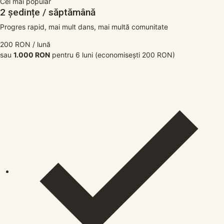
Cel mai popular
2 ședințe / săptămână
Progres rapid, mai mult dans, mai multă comunitate
200
RON
/ lună
sau
1.000 RON
pentru 6 luni
(economisești 200 RON)