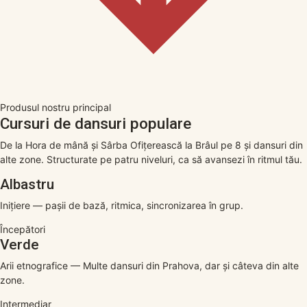
Produsul nostru principal
Cursuri de dansuri populare
De la Hora de mână și Sârba Ofițerească la Brâul pe 8 și dansuri din
alte zone. Structurate pe patru niveluri, ca să avansezi în ritmul tău.
Albastru
Inițiere — pașii de bază, ritmica, sincronizarea în grup.
Începători
Verde
Arii etnografice — Multe dansuri din Prahova, dar și câteva din alte
zone.
Intermediar