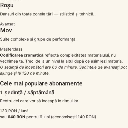
Roșu
Dansuri din toate zonele țării — stilistică și tehnică.
Avansat
Mov
Suite complexe și grupe de performanță.
Masterclass
Codificarea cromatică
reflectă complexitatea materialului, nu
vechimea ta. Treci de la un nivel la altul după ce asimilezi materia.
O ședință de începători are 60 de minute. Ședințele de avansați pot
ajunge și la 120 de minute.
Cele mai populare abonamente
1 ședință / săptămână
Pentru cei care vor să înceapă în ritmul lor
130
RON
/ lună
sau
640 RON
pentru 6 luni
(economisești 140 RON)