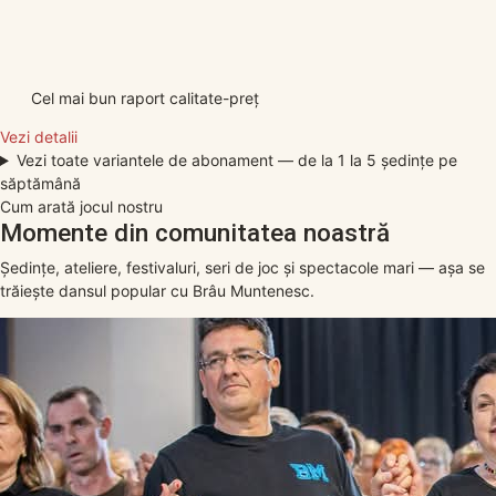
Cel mai bun raport calitate-preț
Vezi detalii
Vezi toate variantele de abonament — de la 1 la 5 ședințe pe
săptămână
Cum arată jocul nostru
Momente din comunitatea noastră
Ședințe, ateliere, festivaluri, seri de joc și spectacole mari — așa se
trăiește dansul popular cu Brâu Muntenesc.