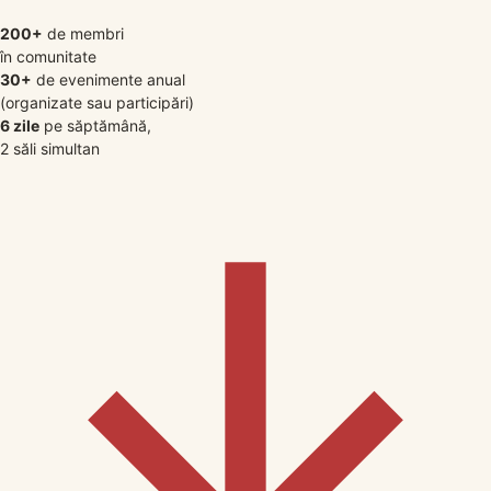
200+
de membri
în comunitate
30+
de evenimente anual
(organizate sau participări)
6 zile
pe săptămână,
2 săli simultan