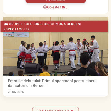
Goleste filtrul
GRUPUL FOLCLORIC DIN COMUNA BERCENI
(SPECTACOLE)
Emoțiile debutului: Primul spectacol pentru tinerii
dansatori din Berceni
28.05.2026
Vezi toate articolele