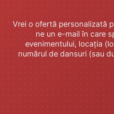
Vrei o ofertă personalizată 
ne un e-mail în care s
evenimentului, locația (l
numărul de dansuri (sau du