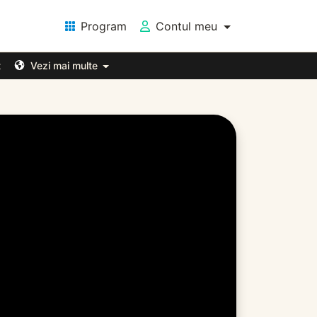
Program
Contul meu
t
Vezi mai multe