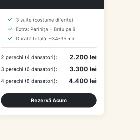
3 suite (costume diferite)
Extra: Perinița + Brâu pe 8
Durată totală: ~34-35 min
2.200 lei
2 perechi (4 dansatori):
3.300 lei
3 perechi (6 dansatori):
4.400 lei
4 perechi (8 dansatori):
Rezervă Acum