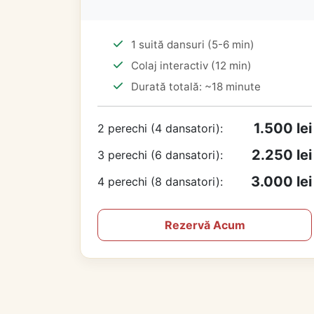
1 suită dansuri (5-6 min)
Colaj interactiv (12 min)
Durată totală: ~18 minute
1.500 lei
2 perechi (4 dansatori):
2.250 lei
3 perechi (6 dansatori):
3.000 lei
4 perechi (8 dansatori):
Rezervă Acum