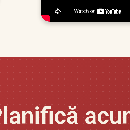
lanifică ac