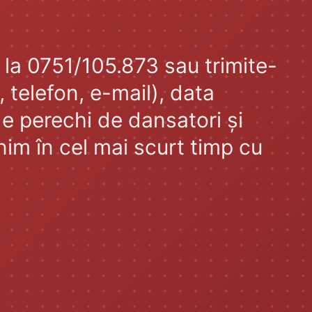
 la 0751/105.873 sau trimite-
 telefon, e-mail), data
de perechi de dansatori și
im în cel mai scurt timp cu