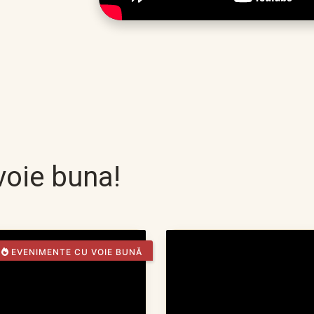
oie buna!
EVENIMENTE CU VOIE BUNĂ