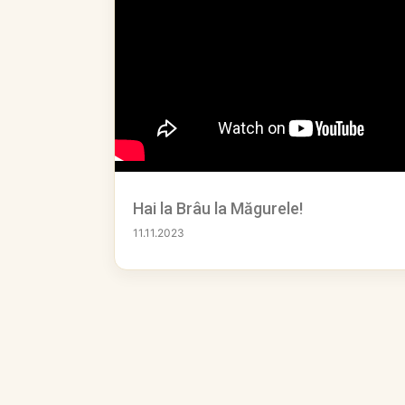
Hai la Brâu la Măgurele!
11.11.2023