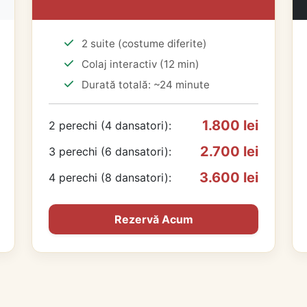
2 suite (costume diferite)
Colaj interactiv (12 min)
Durată totală: ~24 minute
1.800 lei
2 perechi (4 dansatori):
2.700 lei
3 perechi (6 dansatori):
3.600 lei
4 perechi (8 dansatori):
Rezervă Acum