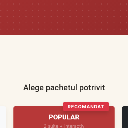
Alege pachetul potrivit
RECOMANDAT
POPULAR
2 suite + interactiv