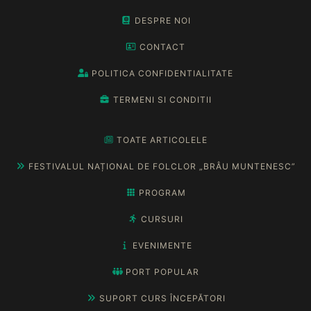
DESPRE NOI
CONTACT
POLITICA CONFIDENTIALITATE
TERMENI SI CONDITII
TOATE ARTICOLELE
FESTIVALUL NAȚIONAL DE FOLCLOR „BRÂU MUNTENESC”
PROGRAM
CURSURI
EVENIMENTE
PORT POPULAR
SUPORT CURS ÎNCEPĂTORI