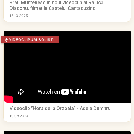
Brâu Muntenesc în noul videoclip al Ralucăi
Diaconu, filmat la Castelul Cantacuzino
15.10.2025
VIDEOCLIPURI SOLIȘTI
Videoclip ”Hora de la Orzoaia” - Adela Dumitru
19.08.2024