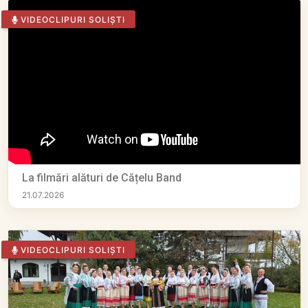
VIDEOCLIPURI SOLIȘTI
La filmări alături de Cățelu Band
21.07.2026
VIDEOCLIPURI SOLIȘTI