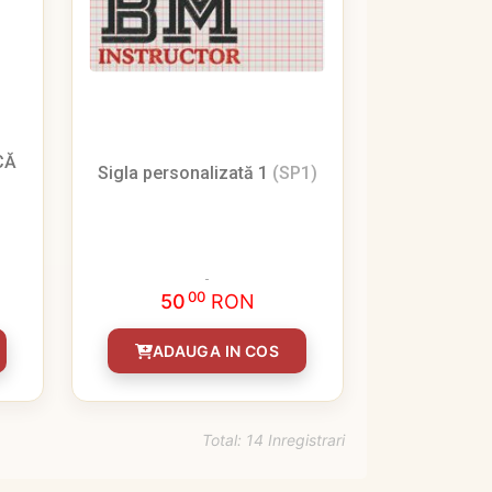
CĂ
Sigla personalizată 1
(SP1)
00
50
RON
ADAUGA IN COS
Total: 14 Inregistrari