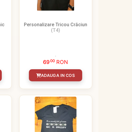
ic
Personalizare Tricou Crăciun
(T4)
00
69
RON
ADAUGA IN COS