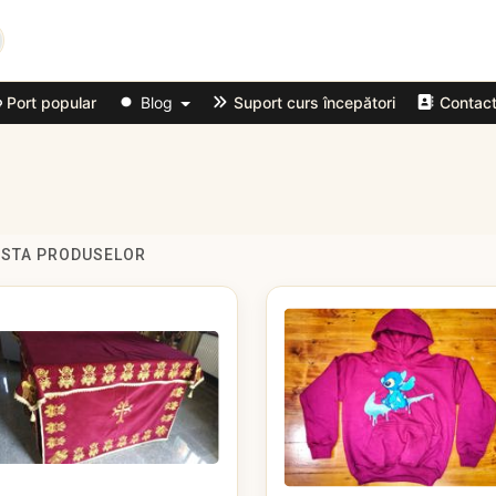
Port popular
Blog
Suport curs începători
Contac
ISTA PRODUSELOR