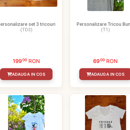
ersonalizare set 3 tricouri
Personalizare Tricou Bun
(TD3)
(T1)
00
00
199
RON
69
RON
ADAUGA IN COS
ADAUGA IN COS