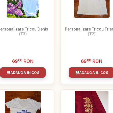
ersonalizare Tricou Denis
Personalizare Tricou Frie
(T3)
(T2)
00
00
69
RON
69
RON
ADAUGA IN COS
ADAUGA IN COS