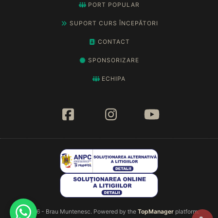
PORT POPULAR
SUPORT CURS ÎNCEPĂTORI
CONTACT
SPONSORIZARE
ECHIPA
© 2026 - Brau Muntenesc. Powered by the
TopManager
platform.