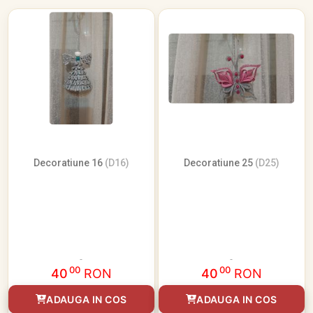
Decoratiune 16
(D16)
Decoratiune 25
(D25)
00
00
40
RON
40
RON
ADAUGA IN COS
ADAUGA IN COS