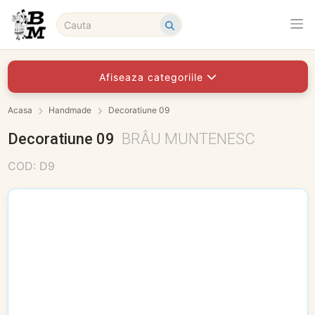
Afiseaza categoriile
Acasa
Handmade
Decoratiune 09
Decoratiune 09
BRÂU MUNTENESC
COD: D9