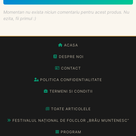
Momentan nu exista niciun comentariu pentru acest produs. Nu
ezita, fii primul :)
ACASA
DESPRE NOI
CONTACT
POLITICA CONFIDENTIALITATE
TERMENI SI CONDITII
TOATE ARTICOLELE
FESTIVALUL NAȚIONAL DE FOLCLOR „BRÂU MUNTENESC”
PROGRAM