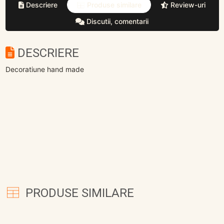
Descriere
Produse similare
Review-uri
Discutii, comentarii
DESCRIERE
Decoratiune hand made
PRODUSE SIMILARE