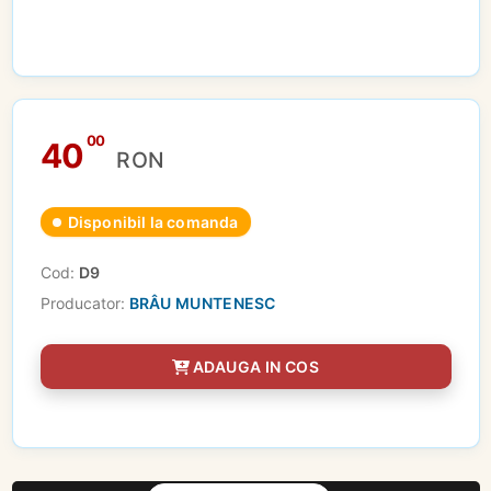
00
40
RON
Disponibil la comanda
Cod:
D9
Producator:
BRÂU MUNTENESC
ADAUGA IN COS