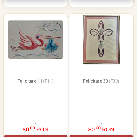
Felicitare 11
(F11)
Felicitare 30
(F30)
00
00
80
RON
80
RON