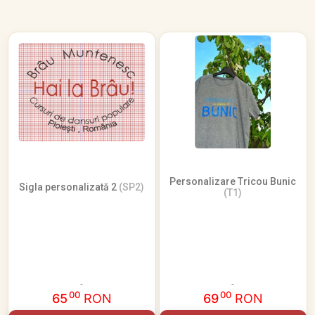
Personalizare Tricou Bunic
Sigla personalizată 2
(SP2)
(T1)
00
00
65
RON
69
RON