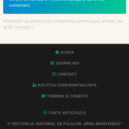
comentariu
Momentan nu exista niciun comentariu pentru acest produs. Nu
ezita, fii primul :)
ACASA
DESPRE NOI
CONTACT
POLITICA CONFIDENTIALITATE
TERMENI SI CONDITII
TOATE ARTICOLELE
FESTIVALUL NAȚIONAL DE FOLCLOR „BRÂU MUNTENESC”