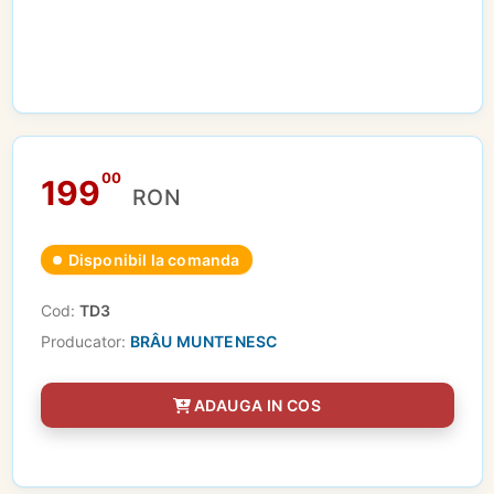
00
199
RON
Disponibil la comanda
Cod:
TD3
Producator:
BRÂU MUNTENESC
ADAUGA IN COS