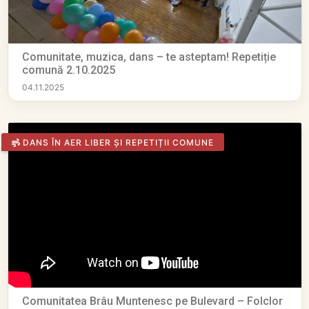
Comunitate, muzica, dans – te asteptam! Repetiție
comună 2.10.2025
04.11.2025
DANS ÎN AER LIBER ȘI REPETIȚII COMUNE
Comunitatea Brâu Muntenesc pe Bulevard – Folclor