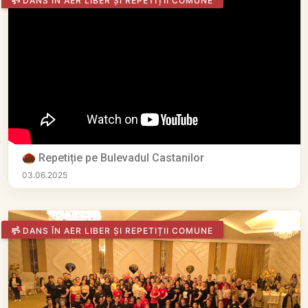
DANS ÎN AER LIBER ȘI REPETIȚII COMUNE
🌰 Repetiție pe Bulevadul Castanilor
03.06.2025
DANS ÎN AER LIBER ȘI REPETIȚII COMUNE