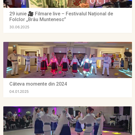
29 iunie 🎥 Filmare live – Festivalul Național de
Folclor „Brâu Muntenesc”
30.06.2025
Câteva momente din 2024
04.01.2025