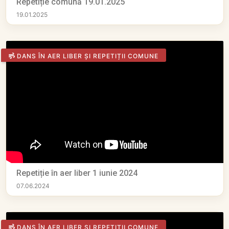
Repetiție comună 19.01.2025
19.01.2025
DANS ÎN AER LIBER ȘI REPETIȚII COMUNE
Repetiție în aer liber 1 iunie 2024
07.06.2024
DANS ÎN AER LIBER ȘI REPETIȚII COMUNE