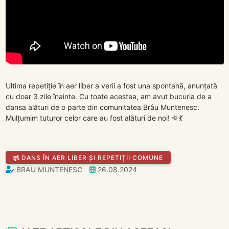
Ultima repetiție în aer liber a verii a fost una spontană, anunțată
cu doar 3 zile înainte. Cu toate acestea, am avut bucuria de a
dansa alături de o parte din comunitatea Brâu Muntenesc.
Mulțumim tuturor celor care au fost alături de noi! 🌞💃
DANS ÎN AER LIBER ȘI REPETIȚII COMUNE
BRAU MUNTENESC
26.08.2024