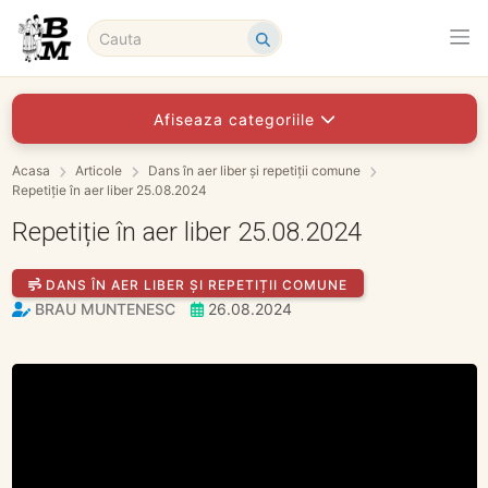
Afiseaza categoriile
Acasa
Articole
Dans în aer liber și repetiții comune
Repetiție în aer liber 25.08.2024
Repetiție în aer liber 25.08.2024
DANS ÎN AER LIBER ȘI REPETIȚII COMUNE
BRAU MUNTENESC
26.08.2024