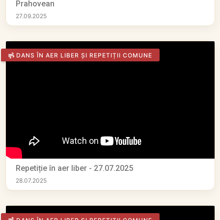
Prahovean
27.09.2025
DANS ÎN AER LIBER ȘI REPETIȚII COMUNE
Repetiție în aer liber - 27.07.2025
28.07.2025