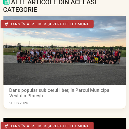
ALTE ARTICOLE DIN ACEEASI
CATEGORIE
DANS ÎN AER LIBER ȘI REPETIȚII COMUNE
Dans popular sub cerul liber, în Parcul Municipal
Vest din Ploiești
20.06.2026
DANS ÎN AER LIBER ȘI REPETIȚII COMUNE