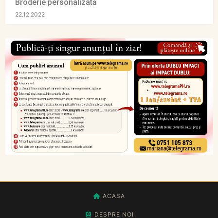
Broderie personalizată
22.12.2022
ACASA
DESPRE NOI