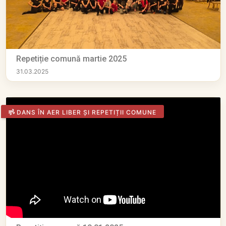
Repetiție comună martie 2025
31.03.2025
DANS ÎN AER LIBER ȘI REPETIȚII COMUNE