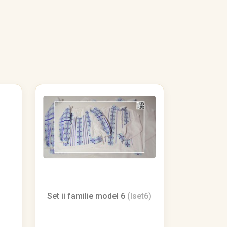
Set ii familie model 6
(Iset6)