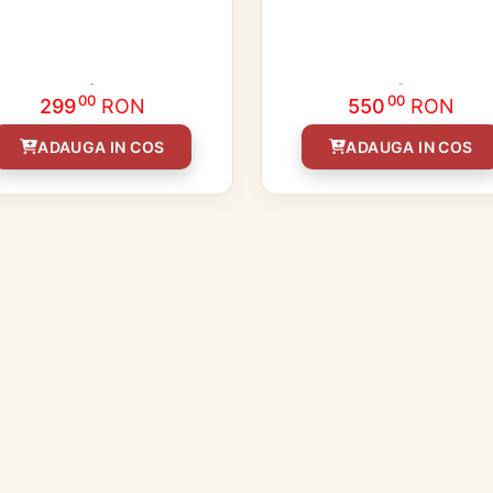
00
00
299
RON
550
RON
ADAUGA IN COS
ADAUGA IN COS