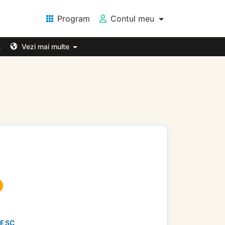
Program
Contul meu
t
Vezi mai multe
NESC