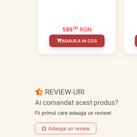
00
599
RON
ADAUGA IN COS
REVIEW-URI
Ai comandat acest produs?
Fii primul care adauga un review!
Adauga un review