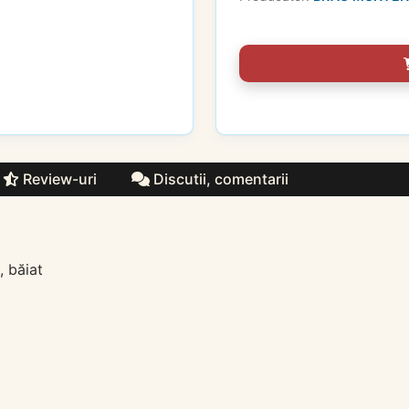
Review-uri
Discutii, comentarii
, băiat