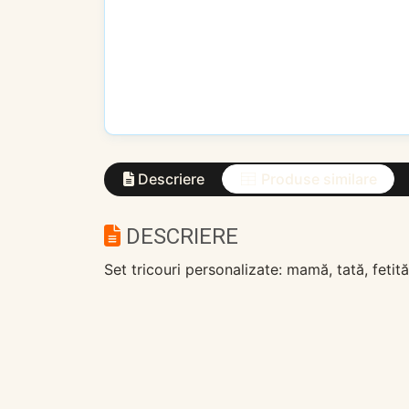
Descriere
Produse similare
DESCRIERE
Set tricouri personalizate: mamă, tată, fetită