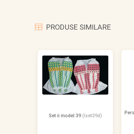
PRODUSE SIMILARE
Pers
Set ii model 39
(Iset39d)