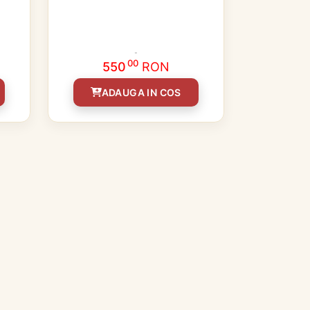
00
550
RON
ADAUGA IN COS