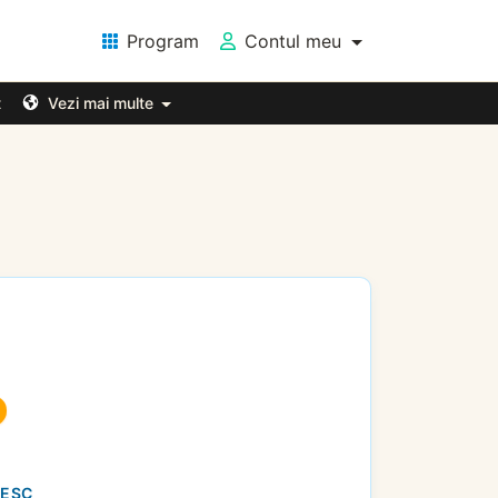
Program
Contul meu
t
Vezi mai multe
NESC