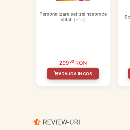
Personalizare set trei hanorace
Se
stitch
(H1s)
00
299
RON
ADAUGA IN COS
REVIEW-URI