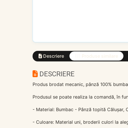
Descriere
Produse similare
DESCRIERE
Produs brodat mecanic, pânză 100% bumbac, 
Produsul se poate realiza la comandă, în fun
- Material: Bumbac - Pânză topită Călușar, 
- Culoare: Material uni, broderii culori la ale