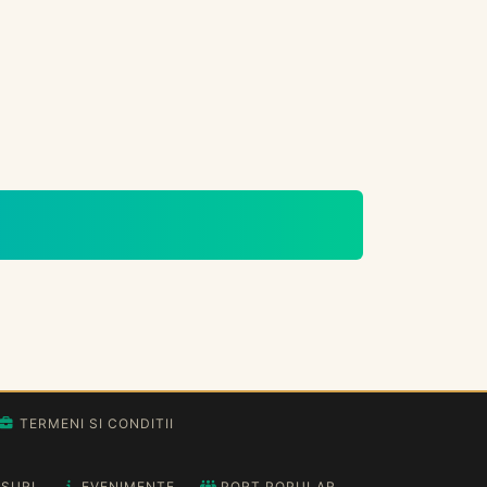
TERMENI SI CONDITII
SURI
EVENIMENTE
PORT POPULAR