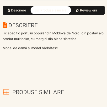
Descriere
Produse similare
Review-uri
DESCRIERE
Ilic specific portului popular din Moldova de Nord, din postav alb
brodat multicolor, cu margini din blană sintetică.
Model de damă și model bărbătesc.
PRODUSE SIMILARE