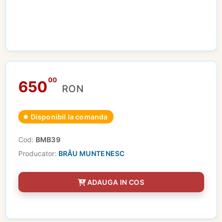
00
650
RON
Disponibil la comanda
Cod:
BMB39
Producator:
BRÂU MUNTENESC
ADAUGA IN COS