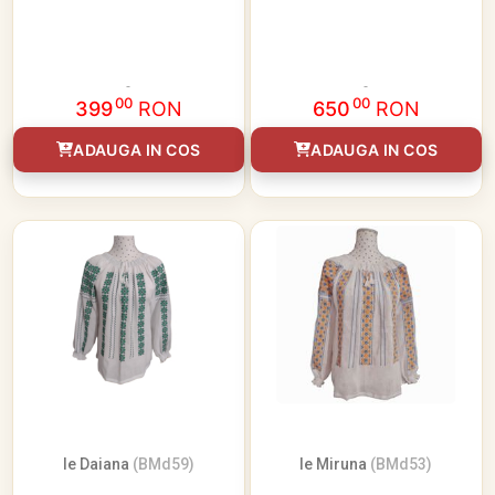
00
00
399
RON
650
RON
ADAUGA IN COS
ADAUGA IN COS
Ie Daiana
(BMd59)
Ie Miruna
(BMd53)