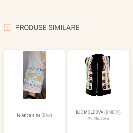
PRODUSE SIMILARE
ILIC MOLDOVA
(BMB39)
Ie Anca alba
(BAd)
Ilic Moldova