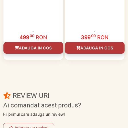
00
00
499
RON
399
RON
ADAUGA IN COS
ADAUGA IN COS
REVIEW-URI
Ai comandat acest produs?
Fii primul care adauga un review!
Adauga un review