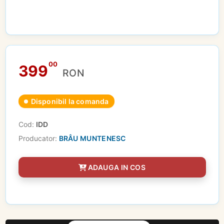
00
399
RON
Disponibil la comanda
Cod:
IDD
Producator:
BRÂU MUNTENESC
ADAUGA IN COS