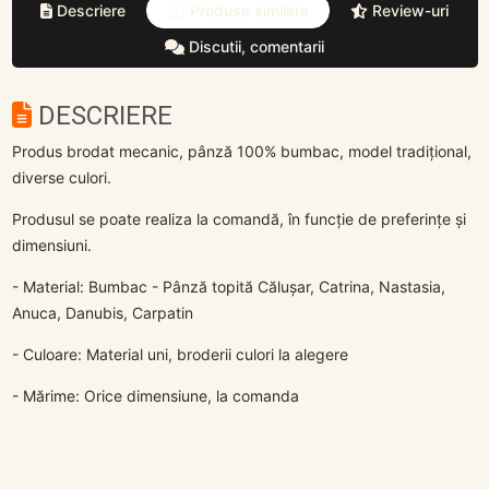
Descriere
Produse similare
Review-uri
Discutii, comentarii
DESCRIERE
Produs brodat mecanic, pânză 100% bumbac, model tradițional,
diverse culori.
Produsul se poate realiza la comandă, în funcție de preferințe și
dimensiuni.
- Material: Bumbac - Pânză topită Călușar, Catrina, Nastasia,
Anuca, Danubis, Carpatin
- Culoare: Material uni, broderii culori la alegere
- Mărime: Orice dimensiune, la comanda