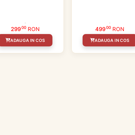
00
00
299
RON
499
RON
ADAUGA IN COS
ADAUGA IN COS