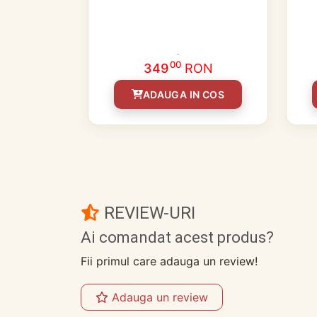
00
349
RON
ADAUGA IN COS
REVIEW-URI
Ai comandat acest produs?
Fii primul care adauga un review!
Adauga un review