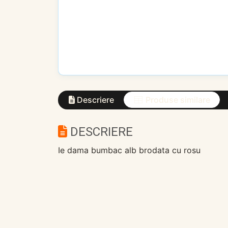
Descriere
Produse similare
DESCRIERE
Ie dama bumbac alb brodata cu rosu