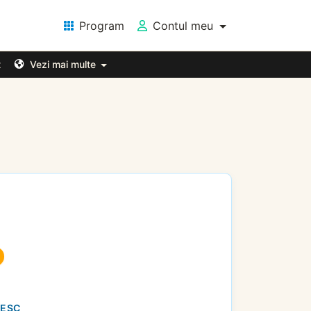
Program
Contul meu
t
Vezi mai multe
NESC