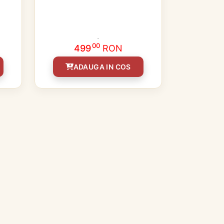
00
499
RON
ADAUGA IN COS