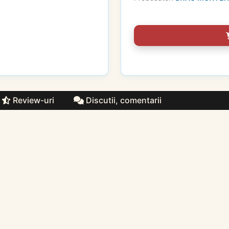
Review-uri
Discutii, comentarii