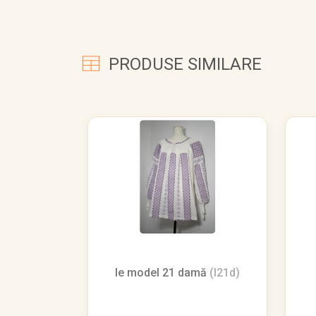
PRODUSE SIMILARE
Ie model 21 damă
(I21d)