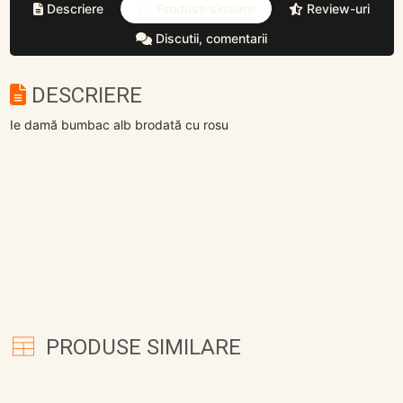
Descriere
Produse similare
Review-uri
Discutii, comentarii
DESCRIERE
Ie damă bumbac alb brodată cu rosu
PRODUSE SIMILARE