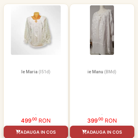
Ie Maria
(I51d)
ie Manu
(BMd)
00
00
499
RON
399
RON
ADAUGA IN COS
ADAUGA IN COS