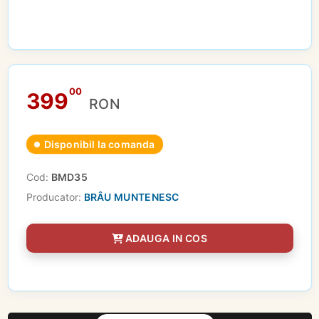
00
399
RON
Disponibil la comanda
Cod:
BMD35
Producator:
BRÂU MUNTENESC
ADAUGA IN COS