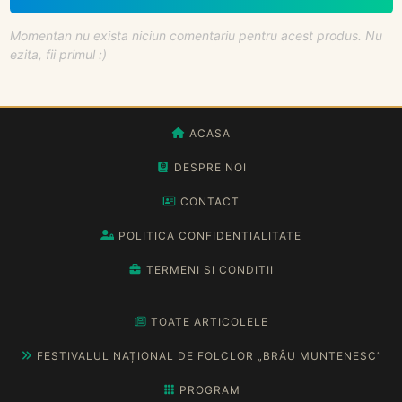
Momentan nu exista niciun comentariu pentru acest produs. Nu
ezita, fii primul :)
ACASA
DESPRE NOI
CONTACT
POLITICA CONFIDENTIALITATE
TERMENI SI CONDITII
TOATE ARTICOLELE
FESTIVALUL NAȚIONAL DE FOLCLOR „BRÂU MUNTENESC”
PROGRAM