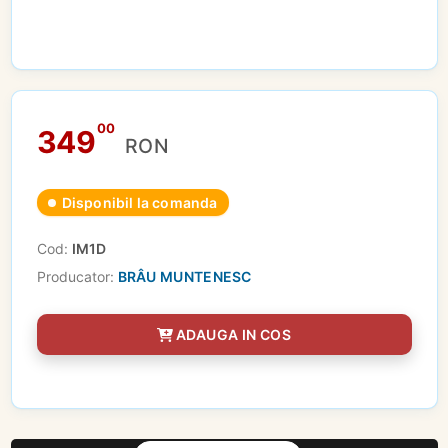
00
349
RON
Disponibil la comanda
Cod:
IM1D
Producator:
BRÂU MUNTENESC
ADAUGA IN COS