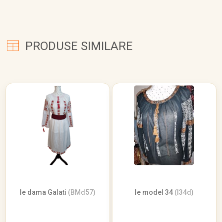
PRODUSE SIMILARE
Ie dama Galati
(BMd57)
Ie model 34
(I34d)