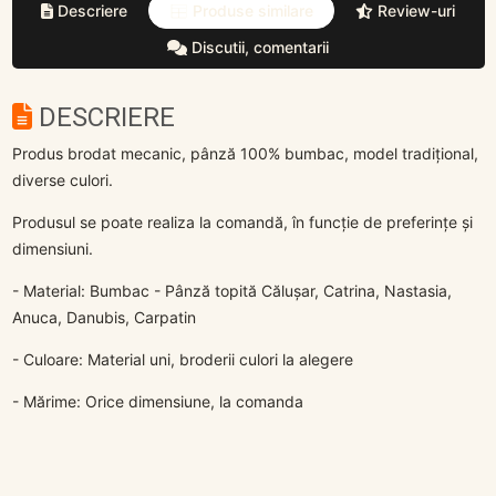
Descriere
Produse similare
Review-uri
Discutii, comentarii
DESCRIERE
Produs brodat mecanic, pânză 100% bumbac, model tradițional,
diverse culori.
Produsul se poate realiza la comandă, în funcție de preferințe și
dimensiuni.
- Material: Bumbac - Pânză topită Călușar, Catrina, Nastasia,
Anuca, Danubis, Carpatin
- Culoare: Material uni, broderii culori la alegere
- Mărime: Orice dimensiune, la comanda