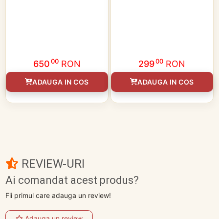
00
00
650
RON
299
RON
ADAUGA IN COS
ADAUGA IN COS
REVIEW-URI
Ai comandat acest produs?
Fii primul care adauga un review!
Adauga un review