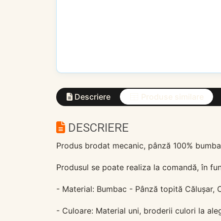
Descriere
Produse similare
DESCRIERE
Produs brodat mecanic, pânză 100% bumbac, 
Produsul se poate realiza la comandă, în fun
- Material: Bumbac - Pânză topită Călușar, 
- Culoare: Material uni, broderii culori la ale