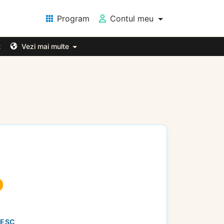
Program
Contul meu
t
Vezi mai multe
NESC