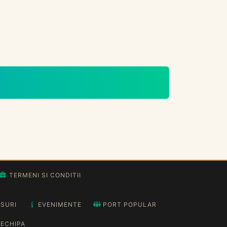
TERMENI SI CONDITII
SURI
EVENIMENTE
PORT POPULAR
ECHIPA