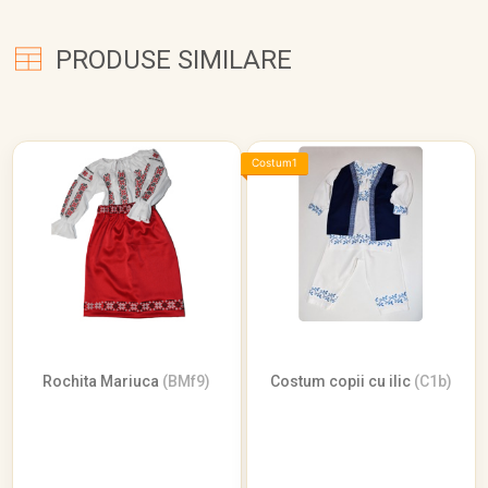
PRODUSE SIMILARE
Costum1
Rochita Mariuca
(BMf9)
Costum copii cu ilic
(C1b)