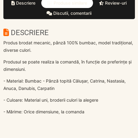
Descriere
Produse similare
Review-uri
Discutii, comentarii
DESCRIERE
Produs brodat mecanic, pânză 100% bumbac, model tradițional,
diverse culori.
Produsul se poate realiza la comandă, în funcție de preferințe și
dimensiuni.
- Material: Bumbac - Pânză topită Călușar, Catrina, Nastasia,
Anuca, Danubis, Carpatin
- Culoare: Material uni, broderii culori la alegere
- Mărime: Orice dimensiune, la comanda