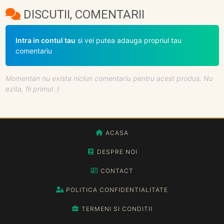
DISCUTII, COMENTARII
Intra in contul tau
si vei putea adauga propriul tau
comentariu
Momentan nu exista niciun comentariu pentru acest produs. Nu
ezita, fii primul :)
ACASA
DESPRE NOI
CONTACT
POLITICA CONFIDENTIALITATE
TERMENI SI CONDITII