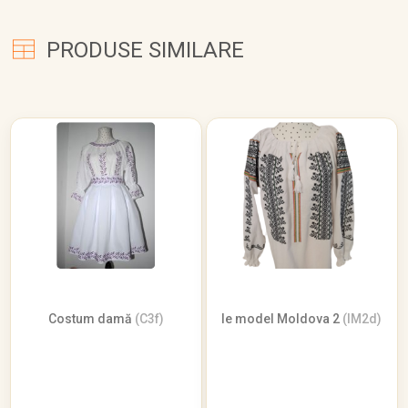
PRODUSE SIMILARE
Costum damă
(C3f)
Ie model Moldova 2
(IM2d)