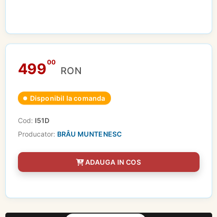
00
499
RON
Disponibil la comanda
Cod:
I51D
Producator:
BRÂU MUNTENESC
ADAUGA IN COS