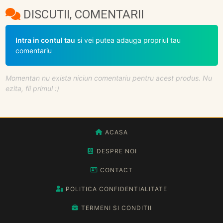
DISCUTII, COMENTARII
Intra in contul tau
si vei putea adauga propriul tau
comentariu
Momentan nu exista niciun comentariu pentru acest produs. Nu
ezita, fii primul :)
ACASA
DESPRE NOI
CONTACT
POLITICA CONFIDENTIALITATE
TERMENI SI CONDITII