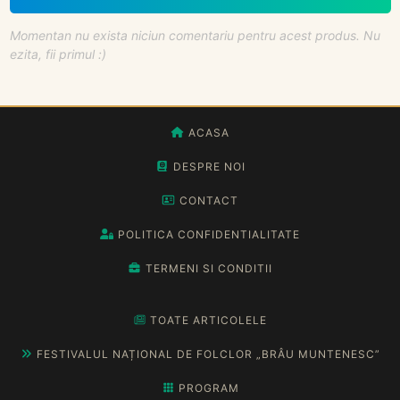
Momentan nu exista niciun comentariu pentru acest produs. Nu
ezita, fii primul :)
ACASA
DESPRE NOI
CONTACT
POLITICA CONFIDENTIALITATE
TERMENI SI CONDITII
TOATE ARTICOLELE
FESTIVALUL NAȚIONAL DE FOLCLOR „BRÂU MUNTENESC”
PROGRAM