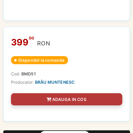
00
399
RON
Disponibil la comanda
Cod:
BMD51
Producator:
BRÂU MUNTENESC
ADAUGA IN COS