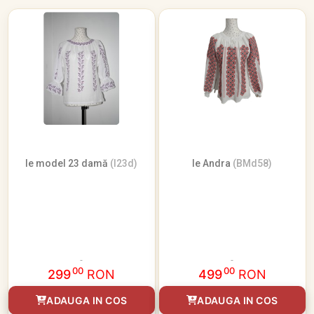
Ie model 23 damă
(I23d)
Ie Andra
(BMd58)
00
00
299
RON
499
RON
ADAUGA IN COS
ADAUGA IN COS