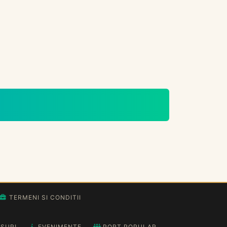
TERMENI SI CONDITII
SURI
EVENIMENTE
PORT POPULAR