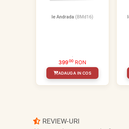
Ie Andrada
(BMd16)
00
399
RON
ADAUGA IN COS
REVIEW-URI