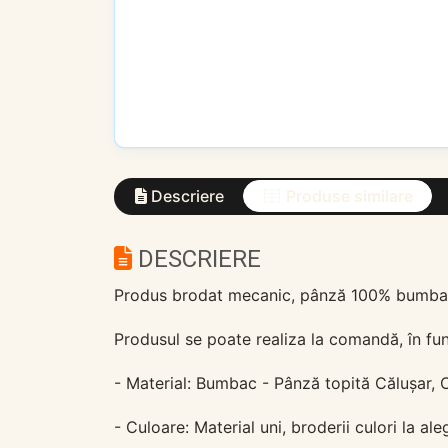
Descriere
Produse similare
DESCRIERE
Produs brodat mecanic, pânză 100% bumbac, 
Produsul se poate realiza la comandă, în fun
- Material: Bumbac - Pânză topită Călușar, 
- Culoare: Material uni, broderii culori la ale