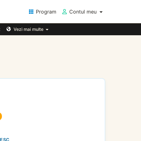
Program
Contul meu
t
Vezi mai multe
NESC