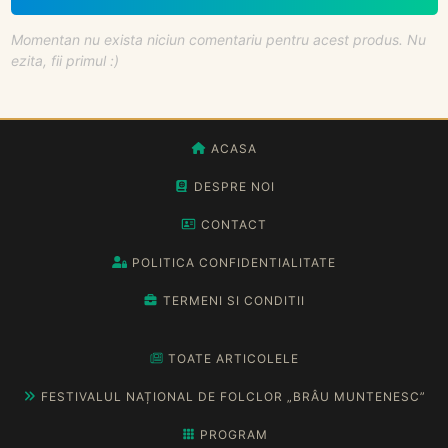
Momentan nu exista niciun comentariu pentru acest produs. Nu
ezita, fii primul :)
ACASA
DESPRE NOI
CONTACT
POLITICA CONFIDENTIALITATE
TERMENI SI CONDITII
TOATE ARTICOLELE
FESTIVALUL NAȚIONAL DE FOLCLOR „BRÂU MUNTENESC”
PROGRAM