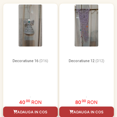
Decoratiune 16
(D16)
Decoratiune 12
(D12)
00
00
40
RON
80
RON
ADAUGA IN COS
ADAUGA IN COS