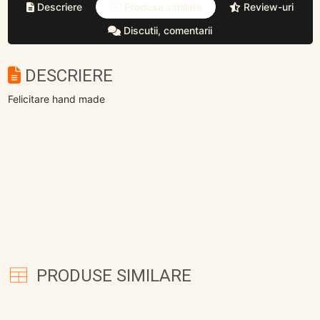
Descriere
Produse similare
Review-uri
Discutii, comentarii
DESCRIERE
Felicitare hand made
PRODUSE SIMILARE