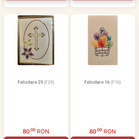
Felicitare 29
(F29)
Felicitare 16
(F16)
00
00
80
RON
80
RON