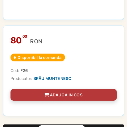
00
80
RON
Disponibil la comanda
Cod:
F26
Producator:
BRÂU MUNTENESC
ADAUGA IN COS