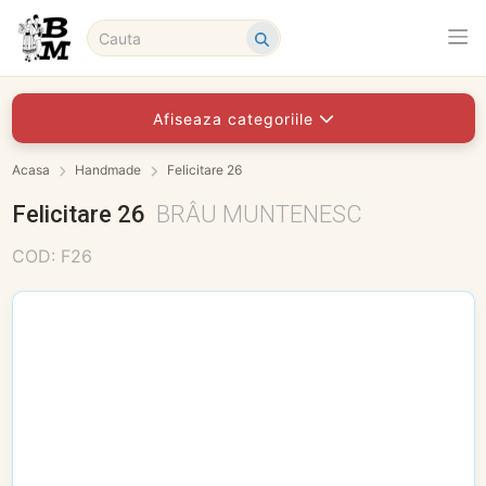
Afiseaza categoriile
Acasa
Handmade
Felicitare 26
Felicitare 26
BRÂU MUNTENESC
COD: F26