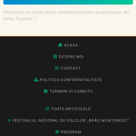
Momentan nu exista niciun comentariu pentru acest produs. Nu
ezita, fii primul :)
ACASA
DESPRE NOI
CONTACT
POLITICA CONFIDENTIALITATE
TERMENI SI CONDITII
TOATE ARTICOLELE
FESTIVALUL NAȚIONAL DE FOLCLOR „BRÂU MUNTENESC”
PROGRAM