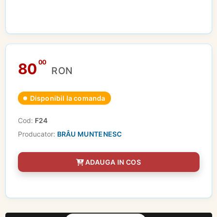
00
80
RON
Disponibil la comanda
Cod:
F24
Producator:
BRÂU MUNTENESC
ADAUGA IN COS