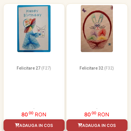
Felicitare 27
(F27)
Felicitare 32
(F32)
00
00
80
RON
80
RON
ADAUGA IN COS
ADAUGA IN COS