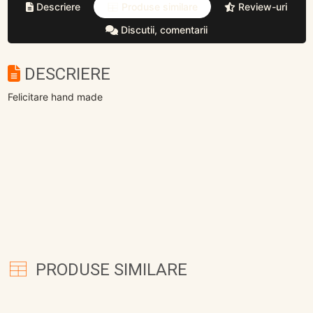
Descriere
Produse similare
Review-uri
Discutii, comentarii
DESCRIERE
Felicitare hand made
PRODUSE SIMILARE