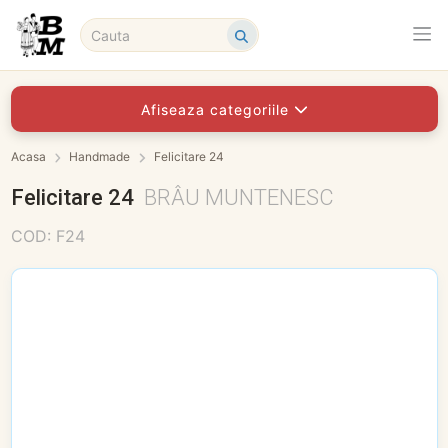
Afiseaza categoriile
Acasa
Handmade
Felicitare 24
Felicitare 24
BRÂU MUNTENESC
COD: F24