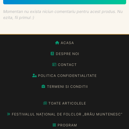
Momentan nu exista niciun comentariu pentru acest produs. Nu
ezita, fii primul :)
ACASA
DESPRE NOI
CONTACT
POLITICA CONFIDENTIALITATE
TERMENI SI CONDITII
TOATE ARTICOLELE
FESTIVALUL NAȚIONAL DE FOLCLOR „BRÂU MUNTENESC”
PROGRAM