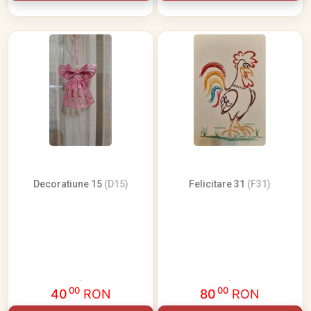
Decoratiune 15
(D15)
Felicitare 31
(F31)
00
00
40
RON
80
RON