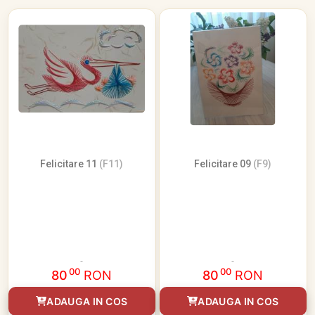
Felicitare 11
(F11)
Felicitare 09
(F9)
00
00
80
RON
80
RON
ADAUGA IN COS
ADAUGA IN COS