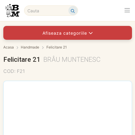
Afiseaza categoriile
Acasa
Handmade
Felicitare 21
Felicitare 21
BRÂU MUNTENESC
COD: F21