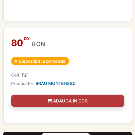
00
80
RON
Disponibil la comanda
Cod:
F21
Producator:
BRÂU MUNTENESC
ADAUGA IN COS