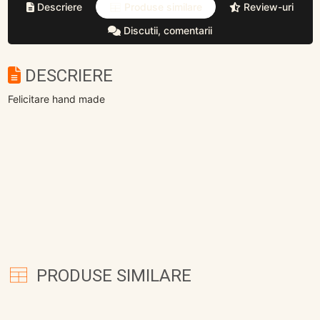
Descriere
Produse similare
Review-uri
Discutii, comentarii
DESCRIERE
Felicitare hand made
PRODUSE SIMILARE