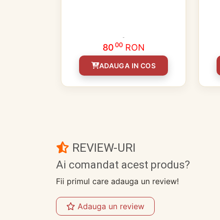
00
80
RON
ADAUGA IN COS
REVIEW-URI
Ai comandat acest produs?
Fii primul care adauga un review!
Adauga un review