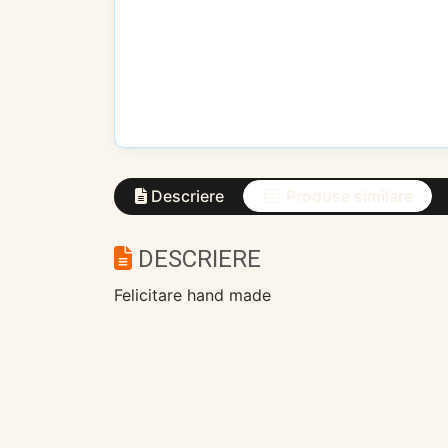
Descriere
Produse similare
DESCRIERE
Felicitare hand made