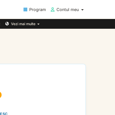
Program
Contul meu
t
Vezi mai multe
NESC