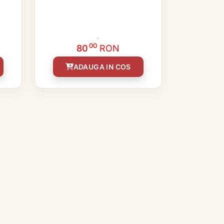
00
80
RON
ADAUGA IN COS