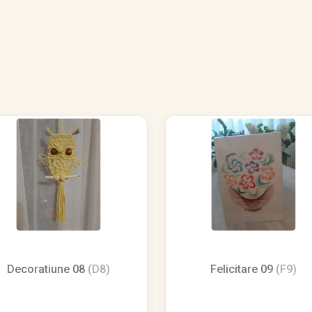
Decoratiune 08
(D8)
Felicitare 09
(F9)