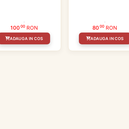
00
00
100
RON
80
RON
ADAUGA IN COS
ADAUGA IN COS