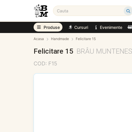
Produse
Cursuri
Evenimente
Acasa
Handmade
Felicitare 15
Felicitare 15
BRÂU MUNTENE
COD: F15