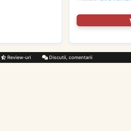
Review-uri
Discutii, comentarii