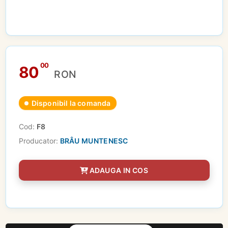
00
80
RON
Disponibil la comanda
Cod:
F8
Producator:
BRÂU MUNTENESC
ADAUGA IN COS