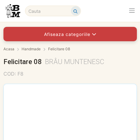
Afiseaza categoriile
Acasa
Handmade
Felicitare 08
Felicitare 08
BRÂU MUNTENESC
COD: F8