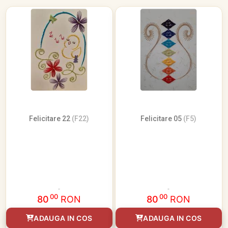
Felicitare 22
(F22)
Felicitare 05
(F5)
00
00
80
RON
80
RON
ADAUGA IN COS
ADAUGA IN COS