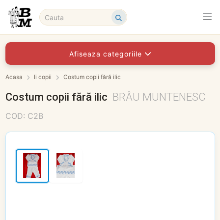
Afiseaza categoriile
Acasa
Ii copii
Costum copii fără ilic
Costum copii fără ilic
BRÂU MUNTENESC
COD: C2B