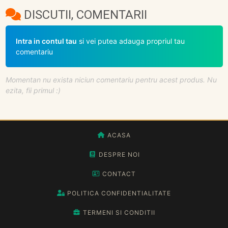
DISCUTII, COMENTARII
Intra in contul tau
si vei putea adauga propriul tau
comentariu
Momentan nu exista niciun comentariu pentru acest produs. Nu
ezita, fii primul :)
ACASA
DESPRE NOI
CONTACT
POLITICA CONFIDENTIALITATE
TERMENI SI CONDITII