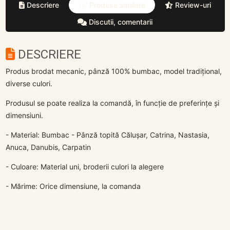
Descriere
Produse similare
Review-uri
Discutii, comentarii
DESCRIERE
Produs brodat mecanic, pânză 100% bumbac, model tradițional,
diverse culori.
Produsul se poate realiza la comandă, în funcție de preferințe și
dimensiuni.
- Material: Bumbac - Pânză topită Călușar, Catrina, Nastasia,
Anuca, Danubis, Carpatin
- Culoare: Material uni, broderii culori la alegere
- Mărime: Orice dimensiune, la comanda