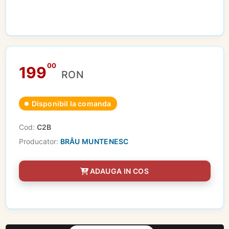
00
199
RON
Disponibil la comanda
Cod:
C2B
Producator:
BRÂU MUNTENESC
ADAUGA IN COS