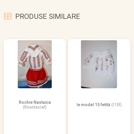
PRODUSE SIMILARE
Rochie Nastasia
Ie model 15 fetită
(I15f)
(Rnastasiaf)