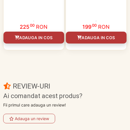
00
00
225
RON
199
RON
ADAUGA IN COS
ADAUGA IN COS
REVIEW-URI
Ai comandat acest produs?
Fii primul care adauga un review!
Adauga un review