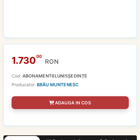
00
1.730
RON
Cod:
ABONAMENT6LUNI5ȘEDINȚE
Producator:
BRÂU MUNTENESC
ADAUGA IN COS