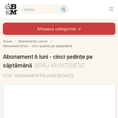
Afiseaza categoriile
Acasa
Abonamente cursuri
Abonament 6 luni - cinci ședințe pe săptămână
Abonament 6 luni - cinci ședințe pe
săptămână
BRÂU MUNTENESC
COD: ABONAMENT6LUNI5ȘEDINȚE