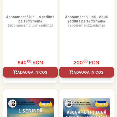
Abonament 6 luni - o ședință
Abonament o lună - două
pe săptămână
ședințe pe săptămână
(abonament6luni1ședință)
(abonament2ședințe)
00
00
640
RON
200
RON
ADAUGA IN COS
ADAUGA IN COS