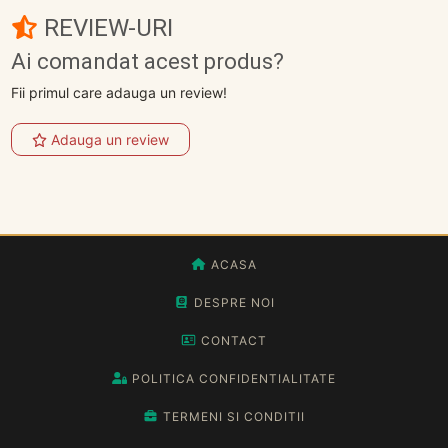
REVIEW-URI
Ai comandat acest produs?
Fii primul care adauga un review!
Adauga un review
ACASA
DESPRE NOI
CONTACT
POLITICA CONFIDENTIALITATE
TERMENI SI CONDITII