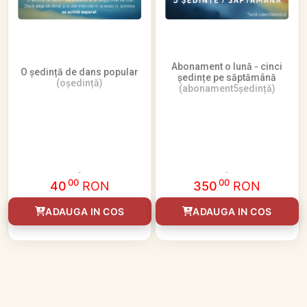
Abonament o lună - cinci
O ședință de dans popular
ședințe pe săptămână
(oședință)
(abonament5ședință)
00
00
40
RON
350
RON
ADAUGA IN COS
ADAUGA IN COS