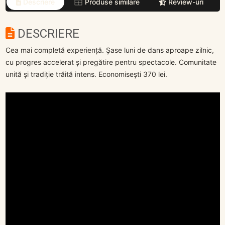
Descriere
Produse similare
Review-uri
DESCRIERE
Cea mai completă experiență. Șase luni de dans aproape zilnic,
cu progres accelerat și pregătire pentru spectacole. Comunitate
unită și tradiție trăită intens. Economisești 370 lei.