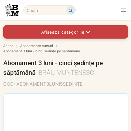
Afiseaza categoriile
Acasa
Abonamente cursuri
Abonament 3 luni - cinci ședințe pe săptămână
Abonament 3 luni - cinci ședințe pe
săptămână
BRÂU MUNTENESC
COD: ABONAMENT3LUNI5ȘEDINȚE