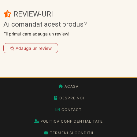
REVIEW-URI
Ai comandat acest produs?
Fii primul care adauga un review!
Adauga un review
ACASA
DESPRE NOI
CONTACT
POLITICA CONFIDENTIALITATE
TERMENI SI CONDITII