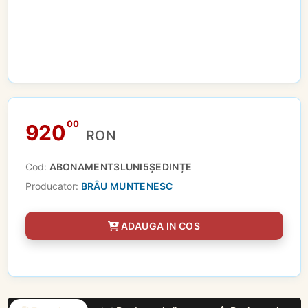
00
920
RON
Cod:
ABONAMENT3LUNI5ȘEDINȚE
Producator:
BRÂU MUNTENESC
ADAUGA IN COS