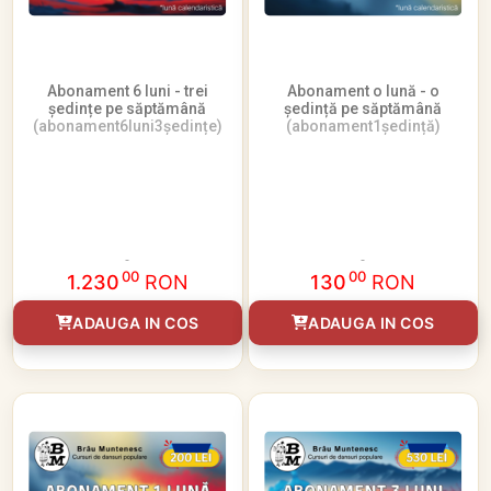
Abonament 6 luni - trei
Abonament o lună - o
ședințe pe săptămână
ședință pe săptămână
(abonament6luni3ședințe)
(abonament1ședință)
00
00
1.230
RON
130
RON
ADAUGA IN COS
ADAUGA IN COS