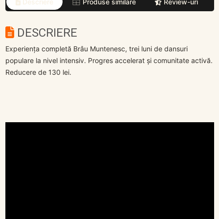
Descriere
Produse similare
Review-uri
DESCRIERE
Experiența completă Brâu Muntenesc, trei luni de dansuri
populare la nivel intensiv. Progres accelerat și comunitate activă.
Reducere de 130 lei.