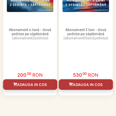
Abonament o lună - două
Abonament 3 luni - două
ședințe pe săptămână
ședințe pe săptămână
(abonament2ședințe)
(abonament3luni2ședințe)
00
00
200
RON
530
RON
ADAUGA IN COS
ADAUGA IN COS