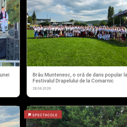
unei
Brâu Muntenesc, o oră de dans popular l
Festivalul Drapelului de la Comarnic
28.06.2026
SPECTACOLE