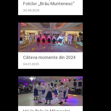
Folclor „Brâu Muntenesc”
30.06.2025
Câteva momente din 2024
04.01.2025