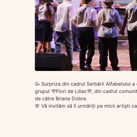
🥳 Surpriza din cadrul Serbării Alfabetului a
grupul 💜Flori de Liliac💜, din cadrul comun
de către Briana Dobre.
🌸 Vă invităm să îi urmăriți pe micii artiști 