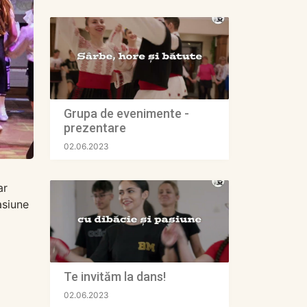
Grupa de evenimente -
prezentare
02.06.2023
ar
asiune
Te invităm la dans!
02.06.2023