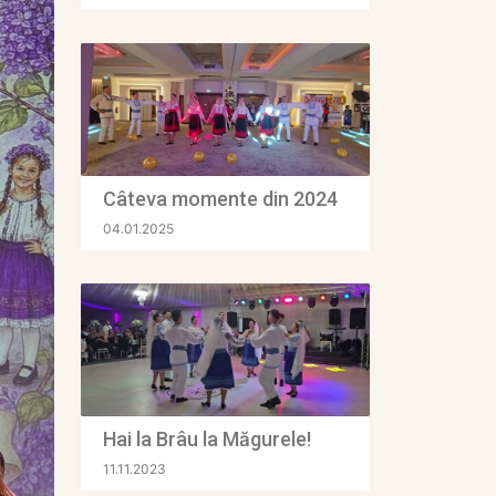
Câteva momente din 2024
04.01.2025
Hai la Brâu la Măgurele!
11.11.2023