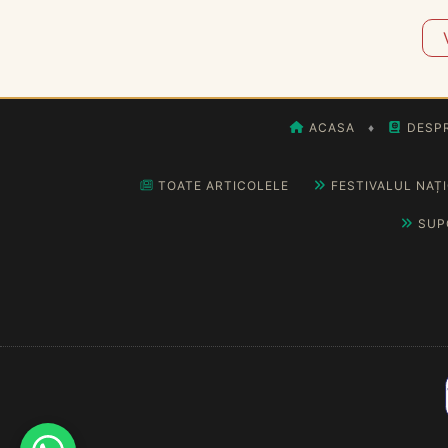
ACASA
♦
DESPR
TOATE ARTICOLELE
FESTIVALUL NAȚ
SUP