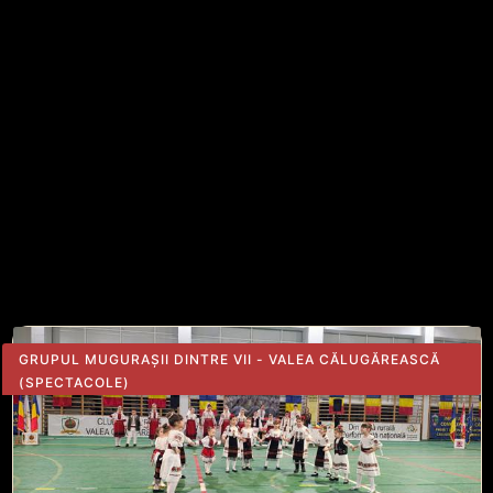
GRUPUL MUGURAȘII DINTRE VII - VALEA CĂLUGĂREASCĂ
BRAU MUNTENESC
18.06.2026
ALTE ARTICOLE DIN ACEEASI
CATEGORIE
GRUPUL MUGURAȘII DINTRE VII - VALEA CĂLUGĂREASCĂ
(SPECTACOLE)