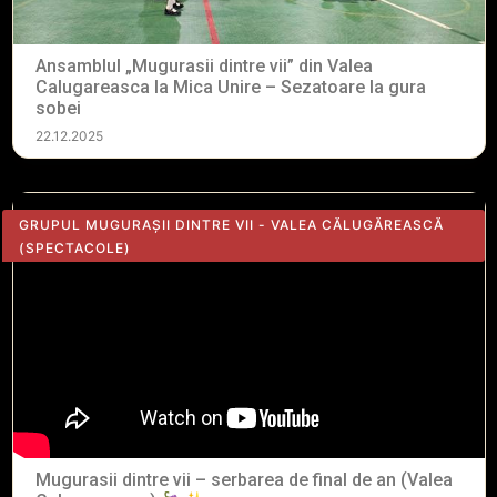
Ansamblul „Mugurasii dintre vii” din Valea
Calugareasca la Mica Unire – Sezatoare la gura
sobei
22.12.2025
GRUPUL MUGURAȘII DINTRE VII - VALEA CĂLUGĂREASCĂ
(SPECTACOLE)
Mugurasii dintre vii – serbarea de final de an (Valea