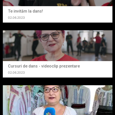
Te invităm la dans!
02.06.2023
Cursuri de dans - videoclip prezentare
02.06.2023