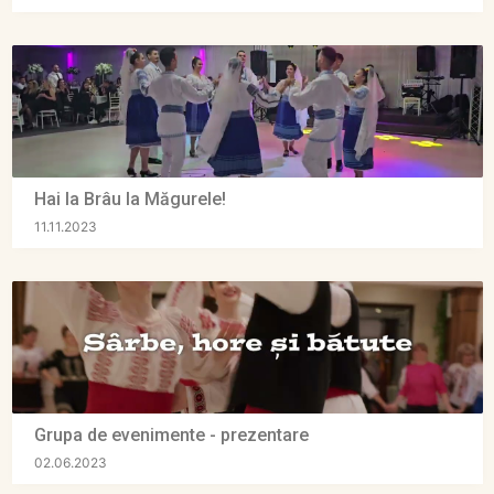
Hai la Brâu la Măgurele!
11.11.2023
Grupa de evenimente - prezentare
02.06.2023