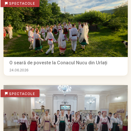
SPECTACOLE
O seară de poveste la Conacul Nucu din Urlați
24.06.2026
SPECTACOLE