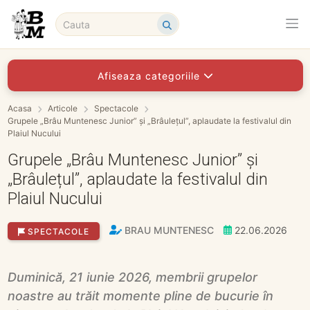
Afiseaza categoriile
Acasa
Articole
Spectacole
Grupele „Brâu Muntenesc Junior” și „Brâulețul”, aplaudate la festivalul din
Plaiul Nucului
Grupele „Brâu Muntenesc Junior” și
„Brâulețul”, aplaudate la festivalul din
Plaiul Nucului
BRAU MUNTENESC
22.06.2026
SPECTACOLE
Duminică, 21 iunie 2026, membrii grupelor
noastre au trăit momente pline de bucurie în