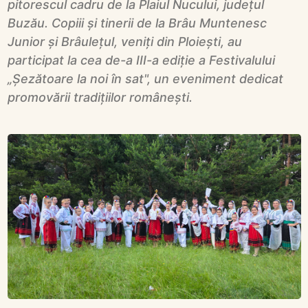
pitorescul cadru de la Plaiul Nucului, județul
Buzău. Copiii și tinerii de la Brâu Muntenesc
Junior și Brâulețul, veniți din Ploiești, au
participat la cea de-a III-a ediție a Festivalului
„Șezătoare la noi în sat", un eveniment dedicat
promovării tradițiilor românești.