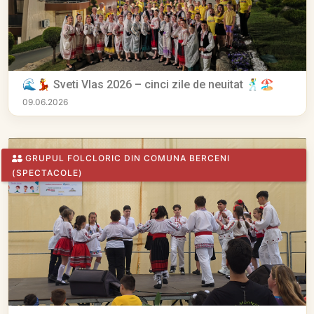
🌊💃 Sveti Vlas 2026 – cinci zile de neuitat 🕺🏖️
09.06.2026
GRUPUL FOLCLORIC DIN COMUNA BERCENI
(SPECTACOLE)