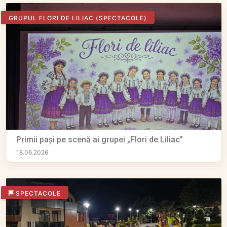
GRUPUL FLORI DE LILIAC
(SPECTACOLE)
Primii pași pe scenă ai grupei „Flori de Liliac”
18.06.2026
SPECTACOLE