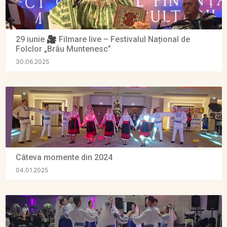
29 iunie 🎥 Filmare live – Festivalul Național de
Folclor „Brâu Muntenesc”
30.06.2025
Câteva momente din 2024
04.01.2025