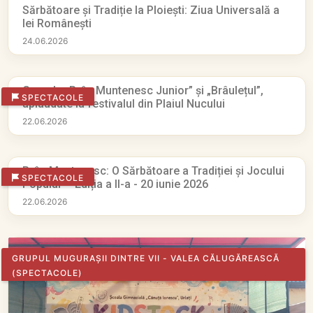
Sărbătoare și Tradiție la Ploiești: Ziua Universală a
Iei Românești
24.06.2026
Grupele „Brâu Muntenesc Junior” și „Brâulețul”,
SPECTACOLE
aplaudate la festivalul din Plaiul Nucului
22.06.2026
Brâu Muntenesc: O Sărbătoare a Tradiției și Jocului
SPECTACOLE
Popular – Ediția a II-a - 20 iunie 2026
22.06.2026
GRUPUL MUGURAȘII DINTRE VII - VALEA CĂLUGĂREASCĂ
(SPECTACOLE)