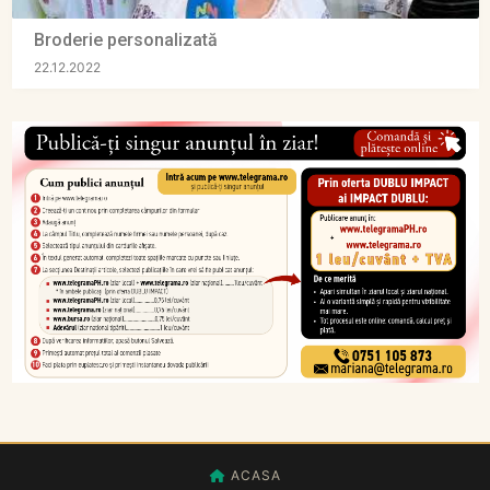
Broderie personalizată
22.12.2022
ACASA