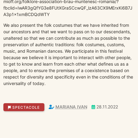
mioff.org/folklore-association-brau-muntenesc-romania/?
fbclid=IwAR3gQfYG3e8FUtXGraSCcwQF_lzA63CX9MErxKi6B7J
A3p1x1xmBCDQdWTY
We also present the folk costumes that we have inherited from
our ancestors and that we want to pass on to our descendants,
unaltered so that we can contribute as much as possible to the
preservation of authentic traditions: folk costumes, customs,
music, and Romanian dances. We participate in this festival
because we believe it is important to interact with other people,
to get to know and learn from each other what defines us as a
people, and to ensure the premises of a coexistence based on
respect for diversity and specificity even in the conditions of the
universality of today.
MARIANA IVAN
28.11.2022
SPECTACOLE