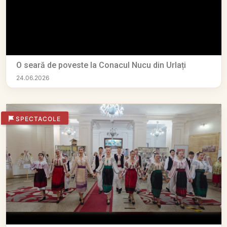
O seară de poveste la Conacul Nucu din Urlați
24.06.2026
SPECTACOLE