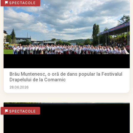
SPECTACOLE
Brâu Muntenesc, o oră de dans popular la Festivalul
Drapelului de la Comarnic
28.06.2026
SPECTACOLE