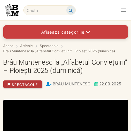
Afiseaza categoriile
Acasa
Articole
Spectacole
Brâu Muntenesc la „Alfabetul Conviețuirii” – Ploiești 2025 (duminică)
Brâu Muntenesc la „Alfabetul Conviețuirii”
– Ploiești 2025 (duminică)
BRAU MUNTENESC
22.09.2025
SPECTACOLE