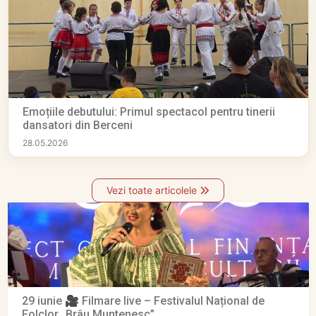
Emoțiile debutului: Primul spectacol pentru tinerii
dansatori din Berceni
28.05.2026
Vezi toate articolele
29 iunie 🎥 Filmare live – Festivalul Național de
Folclor „Brâu Muntenesc”