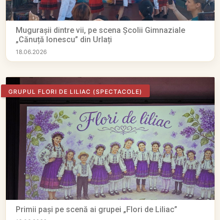
Mugurașii dintre vii, pe scena Școlii Gimnaziale
„Cănuță Ionescu” din Urlați
18.06.2026
GRUPUL FLORI DE LILIAC
(SPECTACOLE)
Primii pași pe scenă ai grupei „Flori de Liliac”