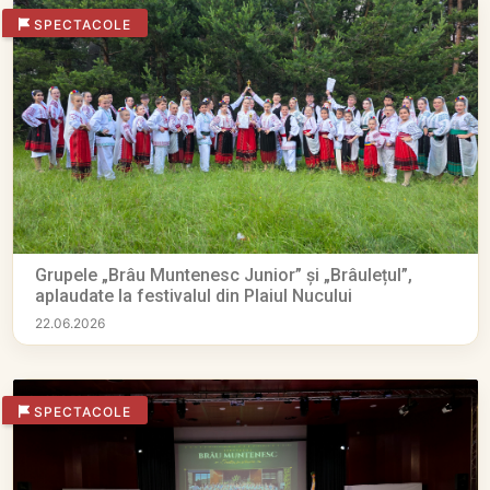
SPECTACOLE
Grupele „Brâu Muntenesc Junior” și „Brâulețul”,
aplaudate la festivalul din Plaiul Nucului
22.06.2026
SPECTACOLE