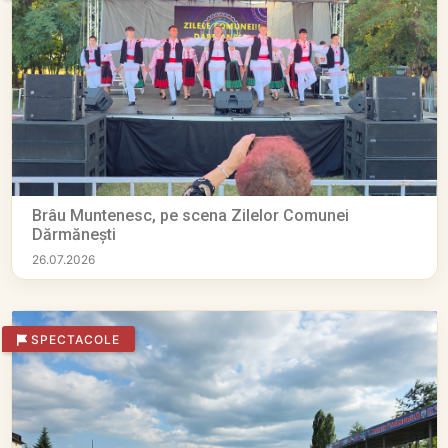
Brâu Muntenesc, pe scena Zilelor Comunei
Dărmănești
26.07.2026
SPECTACOLE