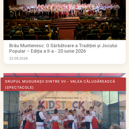
Brâu Muntenesc: O Sărbătoare a Tradiției și Jocului
Popular – Ediția a II-a - 20 iunie 2026
22.06.2026
GRUPUL MUGURAȘII DINTRE VII - VALEA CĂLUGĂREASCĂ
(SPECTACOLE)