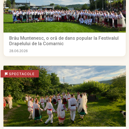
Brâu Muntenesc, o oră de dans popular la Festivalul
Drapelului de la Comarnic
28.06.2026
SPECTACOLE