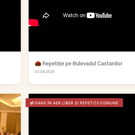
🌰 Repetiție pe Bulevadul Castanilor
03.06.2025
DANS ÎN AER LIBER ȘI REPETIȚII COMUNE