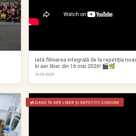
Iată filmarea integrală de la repetiția noa
în aer liber din 16 mai 2026! 🎬🌿
16.05.2026
DANS ÎN AER LIBER ȘI REPETIȚII COMUNE