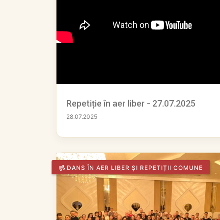
Repetiție în aer liber - 27.07.2025
28.07.2025
DANS ÎN AER LIBER ȘI REPETIȚII COMUNE