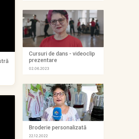
Cursuri de dans - videoclip
prezentare
stră
02.06.2023
Broderie personalizată
22.12.2022