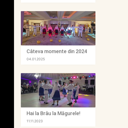
Câteva momente din 2024
04.01.2025
Hai la Brâu la Măgurele!
11.11.2023