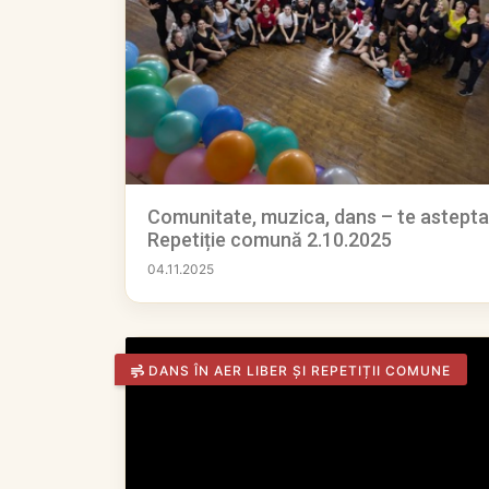
Comunitate, muzica, dans – te astept
Repetiție comună 2.10.2025
04.11.2025
DANS ÎN AER LIBER ȘI REPETIȚII COMUNE