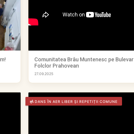
am!
Comunitatea Brâu Muntenesc pe Bulevar
Folclor Prahovean
27.09.2025
DANS ÎN AER LIBER ȘI REPETIȚII COMUNE