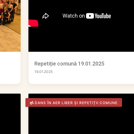
Repetiție comună 19.01.2025
19.01.2025
DANS ÎN AER LIBER ȘI REPETIȚII COMUNE