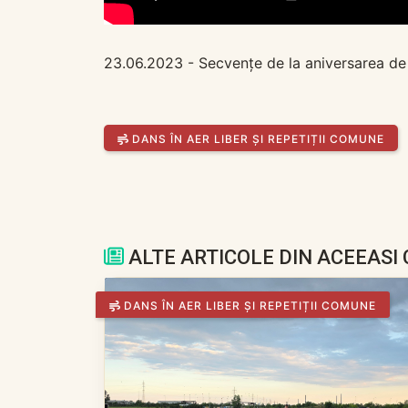
23.06.2023 - Secvențe de la aniversarea de
DANS ÎN AER LIBER ȘI REPETIȚII COMUNE
ALTE ARTICOLE DIN ACEEASI
DANS ÎN AER LIBER ȘI REPETIȚII COMUNE