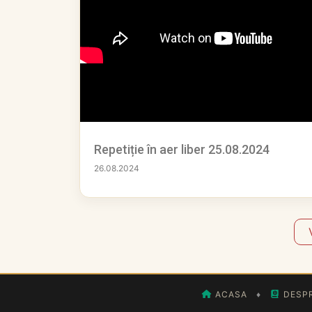
Repetiție în aer liber 25.08.2024
26.08.2024
ACASA
♦
DESPR