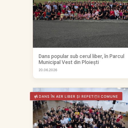
Dans popular sub cerul liber, în Parcul
Municipal Vest din Ploiești
20.06.2026
DANS ÎN AER LIBER ȘI REPETIȚII COMUNE